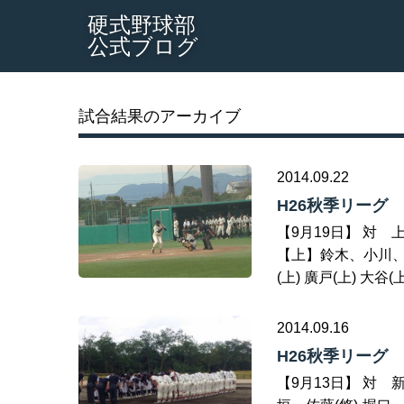
硬式野球部
公式ブログ
試合結果のアーカイブ
2014.09.22
H26秋季リーグ
【9月19日】 対 上武
【上】鈴木、小川、山
(上) 廣戸(上) 大谷(上
2014.09.16
H26秋季リーグ
【9月13日】 対 新潟大