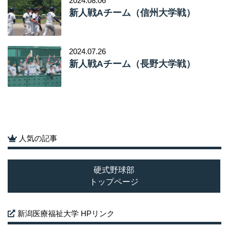
2024.08.06
新人戦Aチーム（信州大学戦）
2024.07.26
新人戦Aチーム（長野大学戦）
人気の記事
硬式野球部
トップページ
新潟医療福祉大学 HPリンク