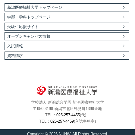
新潟医療福祉大学トップページ
学部・学科トップページ
受験生応援サイト
オープンキャンパス情報
入試情報
資料請求
学校法人 新潟総合学園 新潟医療福祉大学
〒950-3198 新潟市北区島見町1398番地
TEL：
025-257-4455
(代)
TEL：
025-257-4459
(入試事務室)
Copyright © 2026 NUHW. All Rights Reserved.