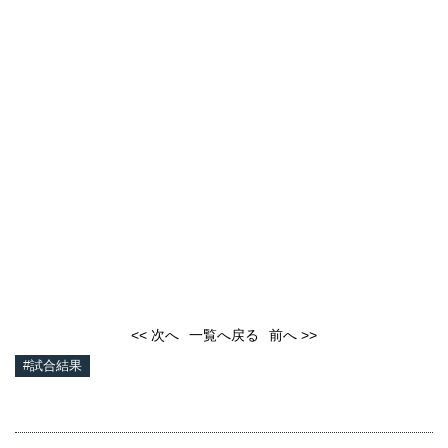
<< 次へ
一覧へ戻る
前へ >>
#試合結果