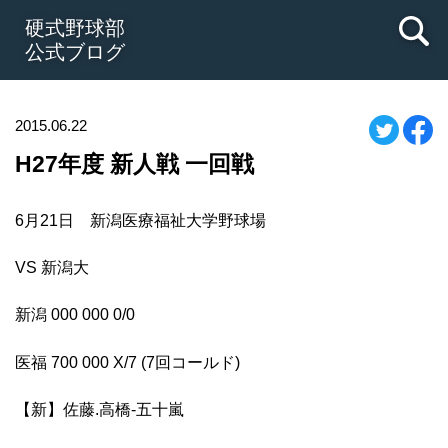
硬式野球部
公式ブログ
2015.06.22
H27年度 新人戦 一回戦
6月21日 新潟医療福祉大学野球場
VS 新潟大
新潟 000 000 0/0
医福 700 000 X/7 (7回コールド)
【新】佐藤.高橋-五十嵐