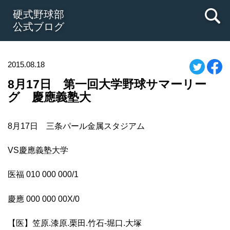
硬式野球部
公式ブログ
2015.08.18
8月17日 第一回大学野球サマーリー
グ 慶應義塾大
8月17日 三条パール金属スタジアム
VS慶應義塾大学
医福 010 000 000/1
慶應 000 000 00X/0
【医】笠原.漆原.栗田.竹石-堀口.大塚