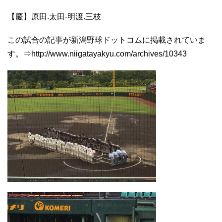
【慶】原田.太田-明渡.三枝
この試合の記事が新潟野球ドットコムに掲載されていま
す。⇒http://www.niigatayakyu.com/archives/10343