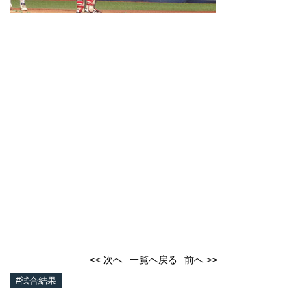
<< 次へ
一覧へ戻る
前へ >>
#試合結果