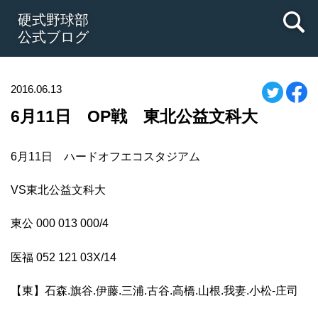
硬式野球部
公式ブログ
2016.06.13
6月11日 OP戦 東北公益文科大
6月11日 ハードオフエコスタジアム
VS東北公益文科大
東公 000 013 000/4
医福 052 121 03X/14
【東】石森.旗谷.伊藤.三浦.古谷.高橋.山根.我妻.小松-庄司