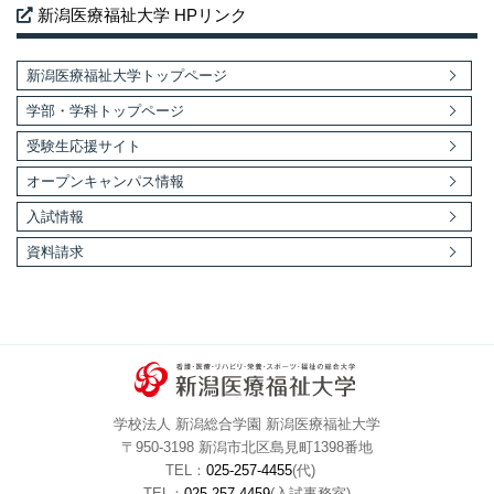
新潟医療福祉大学 HPリンク
新潟医療福祉大学トップページ
学部・学科トップページ
受験生応援サイト
オープンキャンパス情報
入試情報
資料請求
学校法人 新潟総合学園 新潟医療福祉大学
〒950-3198 新潟市北区島見町1398番地
TEL：
025-257-4455
(代)
TEL：
025-257-4459
(入試事務室)