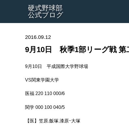
硬式野球部
公式ブログ
2016.09.12
9月10日 秋季1部リーグ戦 
9月10日 平成国際大学野球場
VS関東学園大学
医福 220 110 000/6
関学 000 100 040/5
【医】笠原.飯塚.漆原ｰ大塚