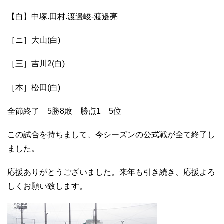
【白】中塚.田村.渡邉峻-渡邉亮
［ニ］大山(白)
［三］吉川2(白)
［本］松田(白)
全節終了 5勝8敗 勝点1 5位
この試合を持ちまして、今シーズンの公式戦が全て終了し
ました。
応援ありがとうございました。来年も引き続き、応援よろ
しくお願い致します。