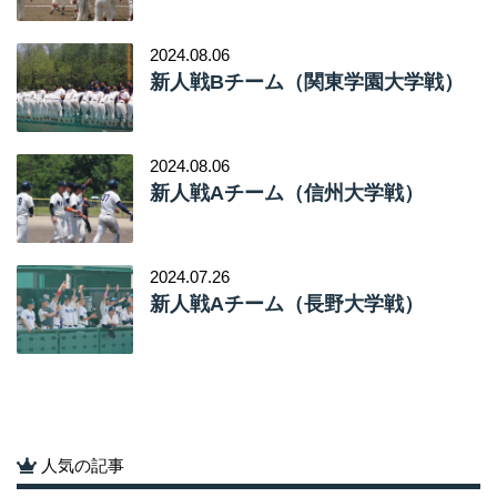
人気の記事
硬式野球部
トップページ
新潟医療福祉大学 HPリンク
新潟医療福祉大学トップページ
学部・学科トップページ
受験生応援サイト
オープンキャンパス情報
入試情報
資料請求