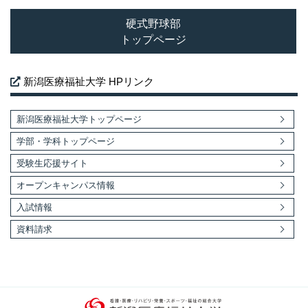
学校法人 新潟総合学園 新潟医療福祉大学
〒950-3198 新潟市北区島見町1398番地
TEL：
025-257-4455
(代)
TEL：
025-257-4459
(入試事務室)
Copyright © 2026 NUHW. All Rights Reserved.