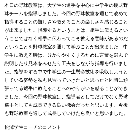
本日の野球教室は、大学生の選手を中心に中学生の硬式野
球チームを指導しました。今回の野球教室を通じて改めて
指導することの難しさや教えることの楽しさを感じること
が出来ました。指導するということは、相手に伝えるとい
うことではなく相手に伝わってこそ教える意味があるのだ
ということを野球教室を通じて学ぶことが出来ました。中
学生に教える時は、分かりやすくするために言葉を選んで
説明したり見本をみせたり工夫をしながら指導を行いまし
た。指導をする中で中学生の一生懸命技術を吸収しようと
している姿勢を私も見習っていきたいと思ったと同時に頑
張ってる選手に教えることへのやりがいを感ることができ
ました。今回の野球教室は、指導者としてだけでなく野球
選手としても成長できる良い機会だったと思います。今後
も野球教室を通して成長していけたら良いと思いました。
松澤学生コーチのコメント