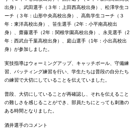
出身）、武田選手（３年：上田西高校出身）、松澤学生コ
ーチ（３年：山形中央高校出身）、高島学生コーチ（３
年：東洋高校出身）、笹生選手（2年：小平南高校出
身）、齋藤選手（2年：関根学園高校出身）、永見選手（2
年：西武台千葉高校出身）、庭山選手（1年：小出高校出
身）が参加しました。
実技指導はウォーミングアップ、キャッチボール、守備練
習、バッティング練習を行い、学生たちは普段の自分たち
の練習で大切にしていることを伝えていました。
普段、大切にしていることが再確認し、それを伝えること
の難しさを感じることができ、部員たちにとっても刺激の
ある時間となりました。
酒井選手のコメント