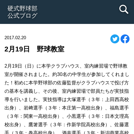
硬式野球部
公式ブログ
2017.02.20
2月19日 野球教室
2月19日（日）に本学クラブハウス、室内練習場で野球教
室が開催されました。約30名の中学生が参加してくれまし
た！初めに本学野球部の佐藤監督がクラブハウスで投げ方
の基本を講義し、その後、室内練習場で部員たちが実技指
導を行いました。実技指導は大塚選手（３年：上田西高校
出身）、岩﨑選手（３年：本庄第一高校出身）、福島選手
（３年：関東一高校出身）、小黒選手（３年：日本文理高
校出身）、鷹箸選手（３年：作新学院高校出身）、佐藤選
手（３年：巻高校出身）、酒井選手（３年：新潟商業高校