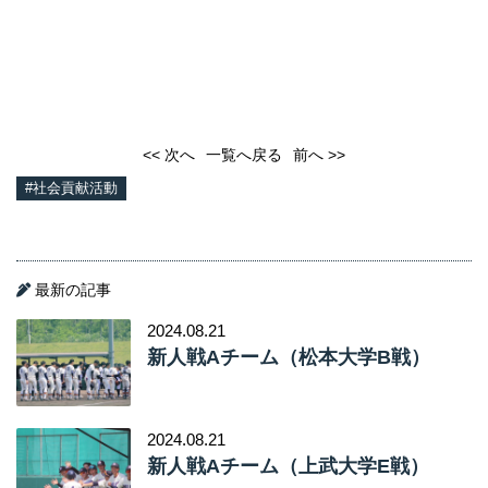
<< 次へ
一覧へ戻る
前へ >>
#社会貢献活動
最新の記事
2024.08.21
新人戦Aチーム（松本大学B戦）
2024.08.21
新人戦Aチーム（上武大学E戦）