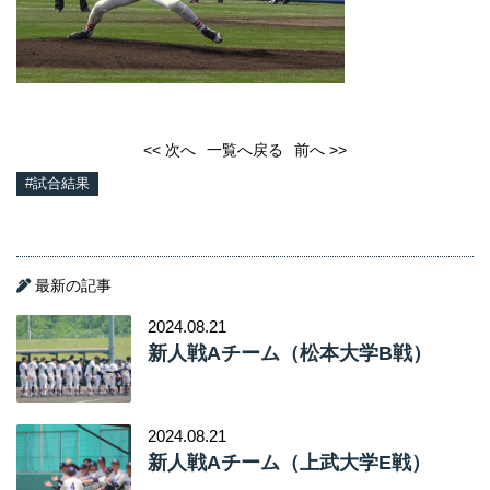
<< 次へ
一覧へ戻る
前へ >>
#試合結果
最新の記事
2024.08.21
新人戦Aチーム（松本大学B戦）
2024.08.21
新人戦Aチーム（上武大学E戦）