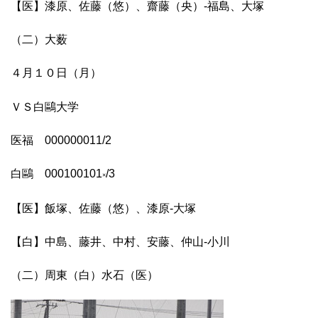
【医】漆原、佐藤（悠）、齋藤（央）-福島、大塚
（二）大薮
４月１０日（月）
ＶＳ白鷗大学
医福 000000011/2
白鷗 000100101
/3
×
【医】飯塚、佐藤（悠）、漆原-大塚
【白】中島、藤井、中村、安藤、仲山-小川
（二）周東（白）水石（医）