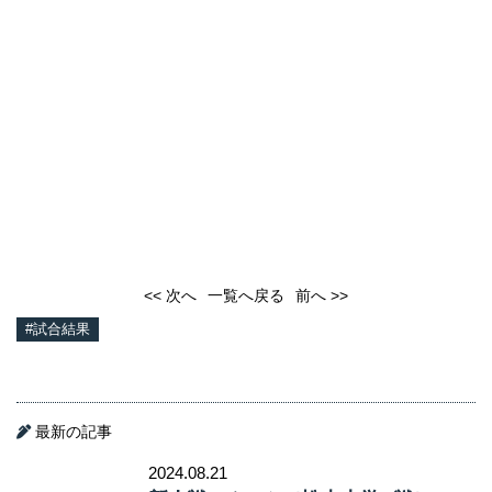
<< 次へ
一覧へ戻る
前へ >>
#試合結果
最新の記事
2024.08.21