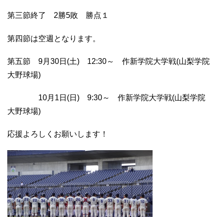
第三節終了 2勝5敗 勝点１
第四節は空週となります。
第五節 9月30日(土) 12:30～ 作新学院大学戦(山梨学院
大野球場)
10月1日(日) 9:30～ 作新学院大学戦(山梨学院
大野球場)
応援よろしくお願いします！