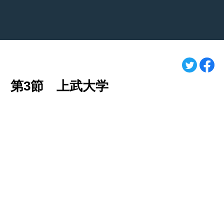
戦 第3節 上武大学