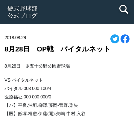
硬式野球部
公式ブログ
2018.08.29
8月28日 OP戦 バイタルネット
8月28日　＠五十公野公園野球場
VS バイタルネット
バイタル 003 000 100/4
医療福祉 000 000 000/0
【バ】平良.沖垣.柳澤.藤岡-菅野.染矢
【医】飯塚.桐敷.伊藤(開).矢嶋-中村.入谷