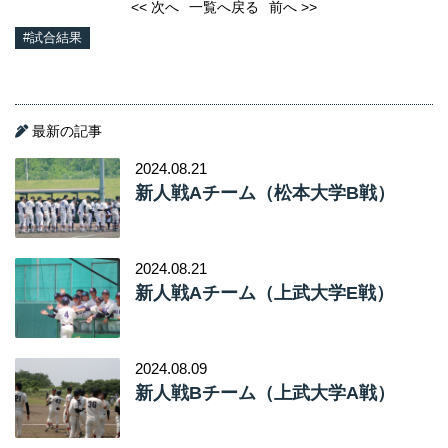
<< 次へ
一覧へ戻る
前へ >>
#試合結果
最新の記事
2024.08.21
新人戦Aチーム（松本大学B戦）
2024.08.21
新人戦Aチーム（上武大学E戦）
2024.08.09
新人戦Bチーム（上武大学A戦）