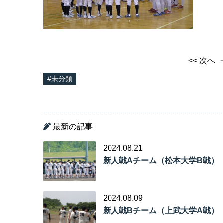
<< 次へ
#未分類
最新の記事
2024.08.21
新人戦Aチーム（松本大学B戦）
2024.08.09
新人戦Bチーム（上武大学A戦）