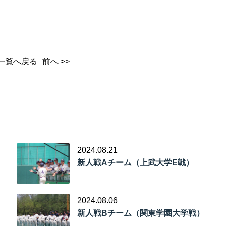
一覧へ戻る
前へ >>
2024.08.21
新人戦Aチーム（上武大学E戦）
2024.08.06
新人戦Bチーム（関東学園大学戦）