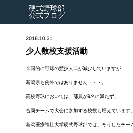
硬式野球部
公式ブログ
2018.10.31
少人数校支援活動
全国的に野球の競技人口が減少していますが、
新潟県も例外ではありません・・・。
高校野球においては、部員が9名に満たず、
合同チームで大会に参加する校数も増えています
新潟医療福祉大学硬式野球部では、そうしたチー