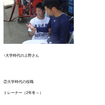
↑大学時代の上野さん
②大学時代の役職
トレーナー（2年冬～）