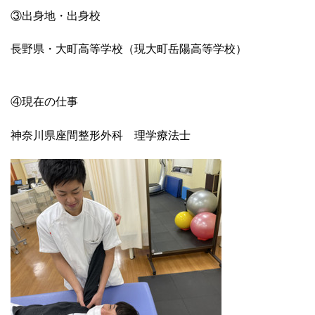
③出身地・出身校
長野県・大町高等学校（現大町岳陽高等学校）
④現在の仕事
神奈川県座間整形外科 理学療法士