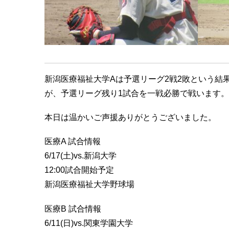
新潟医療福祉大学Aは予選リーグ2戦2敗という結
が、予選リーグ残り1試合
を一戦必勝で戦います。
本日は温かいご声援ありがとうございました。
医療A 試合情報
6/17(土)vs.新潟大学
12:00試合開始予定
新潟医療福祉大学野球場
医療B 試合情報
6/11(日)vs.関東学園大学