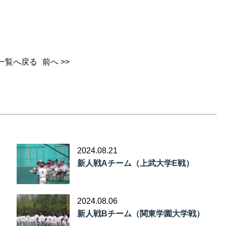
一覧へ戻る
前へ >>
2024.08.21
新人戦Aチーム（上武大学E戦）
2024.08.06
新人戦Bチーム（関東学園大学戦）