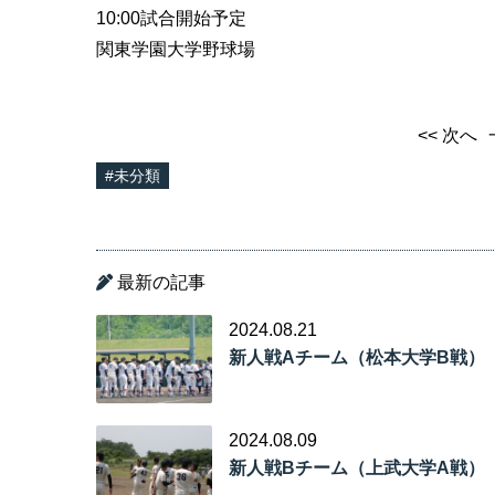
10:00試合開始予定
関東学園大学野球場
<< 次へ
#未分類
最新の記事
2024.08.21
新人戦Aチーム（松本大学B戦）
2024.08.09
新人戦Bチーム（上武大学A戦）