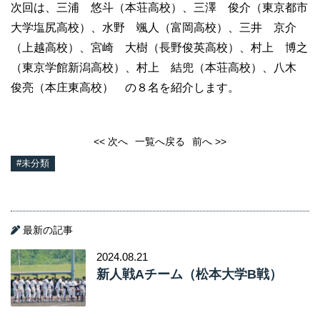
次回は、三浦 悠斗（本荘高校）、三澤 俊介（東京都市
大学塩尻高校）、水野 颯人（富岡高校）、三井 京介
（上越高校）、宮崎 大樹（長野俊英高校）、村上 博之
（東京学館新潟高校）、村上 結兜（本荘高校）、八木
俊亮（本庄東高校） の８名を紹介します。
<< 次へ
一覧へ戻る
前へ >>
#未分類
最新の記事
2024.08.21
新人戦Aチーム（松本大学B戦）