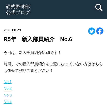
硬式野球部
公式ブログ
2023.08.28
R5年 新入部員紹介 No.6
今回は、新入部員紹介No.6です！
前回までの新入部員紹介をご覧になっていない方はそちら
も併せてぜひご覧ください！
No.1
No.2
No.3
No.4