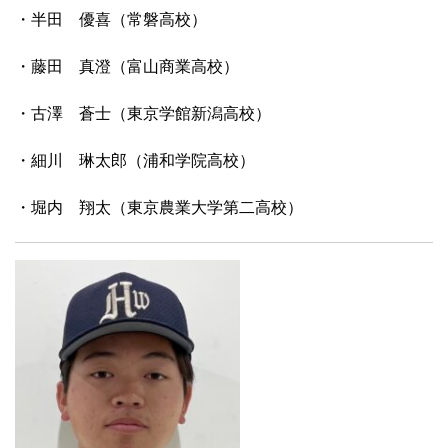
・半田 優喜（常磐高校）
・藤田 真澄（富山商業高校）
・古澤 蒼士（東京学館新潟高校）
・細川 琳太郎（浦和学院高校）
・堀内 翔太（東京農業大学第二高校）