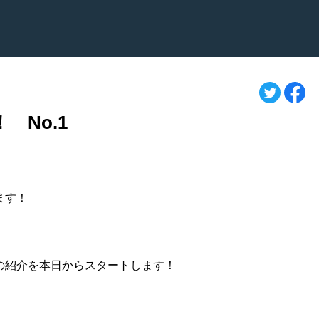
 No.1
ます！
の紹介を本日からスタートします！