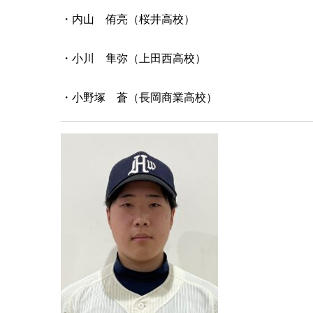
・内山 侑亮（桜井高校）
・小川 隼弥（上田西高校）
・小野塚 蒼（長岡商業高校）