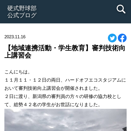
硬式野球部
公式ブログ
2023.11.16
【地域連携活動・学生教育】審判技術向
上講習会
こんにちは。
１１月１１・１２日の両日、ハードオフエコスタジアムに
おいて審判技術向上講習会が開催されました。
２日に渡り、新潟県の審判員の方々の研修の協力校とし
て、総勢４２名の学生がお世話になりました。