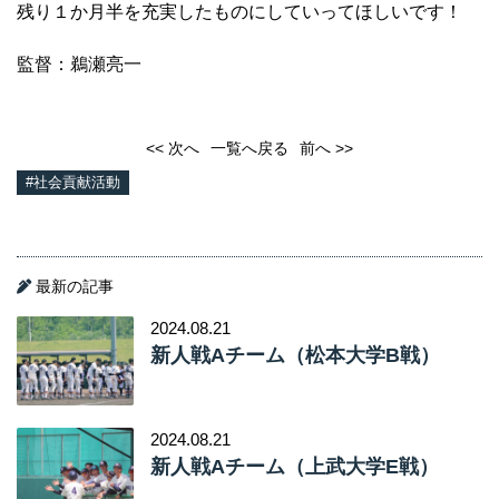
残り１か月半を充実したものにしていってほしいです！
監督：鵜瀬亮一
<< 次へ
一覧へ戻る
前へ >>
#社会貢献活動
最新の記事
2024.08.21
新人戦Aチーム（松本大学B戦）
2024.08.21
新人戦Aチーム（上武大学E戦）