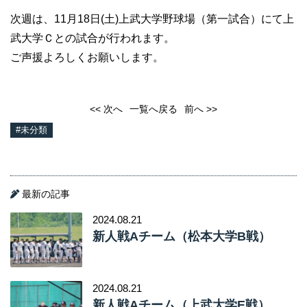
次週は、11月18日(土)上武大学野球場（第一試合）にて上
武大学Ｃとの試合が行われます。
ご声援よろしくお願いします。
<< 次へ
一覧へ戻る
前へ >>
#未分類
最新の記事
2024.08.21
新人戦Aチーム（松本大学B戦）
2024.08.21
新人戦Aチーム（上武大学E戦）