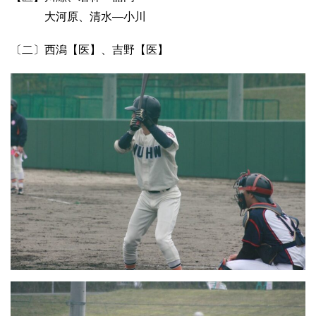
大河原、清水―小川
〔二〕西潟【医】、吉野【医】