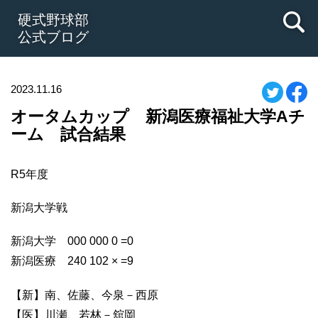
硬式野球部
公式ブログ
2023.11.16
オータムカップ 新潟医療福祉大学Aチ
ーム 試合結果
R5年度
新潟大学戦
新潟大学 000 000 0 =0
新潟医療 240 102 × =9
【新】南、佐藤、今泉－西原
【医】川瀬、若林－舘岡