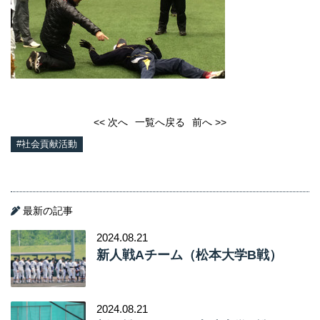
<< 次へ
一覧へ戻る
前へ >>
#社会貢献活動
最新の記事
2024.08.21
新人戦Aチーム（松本大学B戦）
2024.08.21