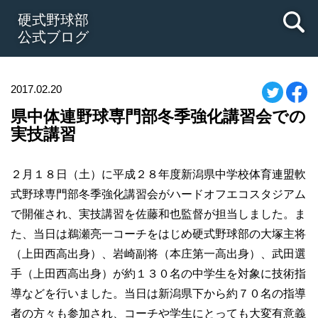
硬式野球部
公式ブログ
2017.02.20
県中体連野球専門部冬季強化講習会での
実技講習
２月１８日（土）に平成２８年度新潟県中学校体育連盟軟
式野球専門部冬季強化講習会がハードオフエコスタジアム
で開催され、実技講習を佐藤和也監督が担当しました。ま
た、当日は鵜瀬亮一コーチをはじめ硬式野球部の大塚主将
（上田西高出身）、岩崎副将（本庄第一高出身）、武田選
手（上田西高出身）が約１３０名の中学生を対象に技術指
導などを行いました。当日は新潟県下から約７０名の指導
者の方々も参加され、コーチや学生にとっても大変有意義