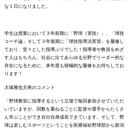
な１日になりました。
学生は授業において３年前期に「野球（実技）」、「球技
コーチ論」そして３年後期に「球技指導法実習」を履修し
ており、堂々とした指導ぶりでした！指導者や教員をめざ
す人はもちろん、社会に出てあらゆる分野でリーダー的な
存在になるために、来年度も積極的な履修をお待ちしてお
ります！
大塚雅也主将のコメント
「野球教室に指導するという立場で毎回参加させていただ
いていますが、回数を重ねるごとに監督や選手からたくさ
ん学ぶことができ自分自身成長できています。そして、野
球は楽しむスポーツということを医療福祉野球部から新潟