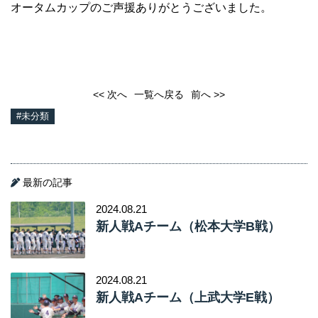
オータムカップのご声援ありがとうございました。
<< 次へ
一覧へ戻る
前へ >>
#未分類
最新の記事
2024.08.21
新人戦Aチーム（松本大学B戦）
2024.08.21
新人戦Aチーム（上武大学E戦）