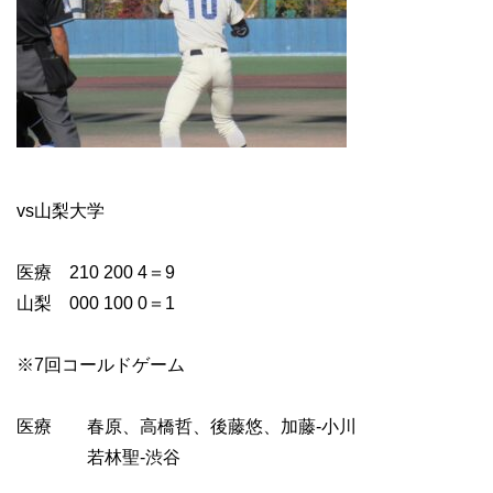
vs山梨大学
医療 210 200 4＝9
山梨 000 100 0＝1
※7回コールドゲーム
医療 春原、高橋哲、後藤悠、加藤-小川
若林聖-渋谷