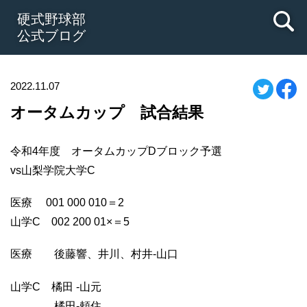
硬式野球部
公式ブログ
2022.11.07
オータムカップ 試合結果
令和4年度 オータムカップDブロック予選
vs山梨学院大学C
医療 001 000 010＝2
山学C 002 200 01×＝5
医療 後藤響、井川、村井-山口
山学C 橘田 -山元
橘田-頼住