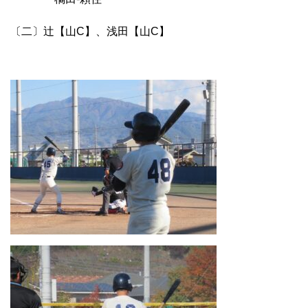
〔二〕辻【山C】、浅田【山C】