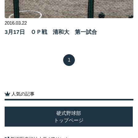
2016.03.22
3月17日 ＯＰ戦 清和大 第一試合
1
人気の記事
硬式野球部
トップページ