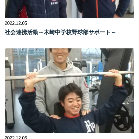
2022.12.05
社会連携活動～木崎中学校野球部サポート～
2022.12.05