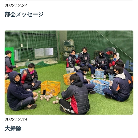
2022.12.22
部会メッセージ
2022.12.19
大掃除