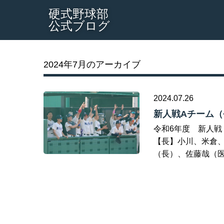
硬式野球部
公式ブログ
2024年7月のアーカイブ
2024.07.26
新人戦Aチーム
令和6年度 新人戦 長野
【長】小川、米倉、
（長）、佐藤哉（医