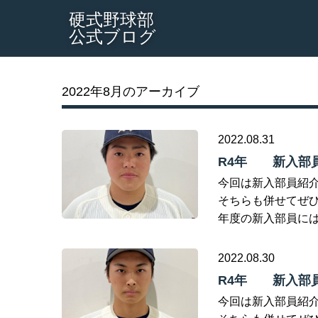
硬式野球部
公式ブログ
2022年8月のアーカイブ
2022.08.31
R4年 新入部員
今回は新入部員紹介
そちらも併せてぜひご覧くだ
年度の新入部員には
2022.08.30
R4年 新入部員
今回は新入部員紹介