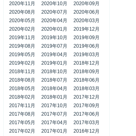
2020年11月
2020年10月
2020年09月
2020年08月
2020年07月
2020年06月
2020年05月
2020年04月
2020年03月
2020年02月
2020年01月
2019年12月
2019年11月
2019年10月
2019年09月
2019年08月
2019年07月
2019年06月
2019年05月
2019年04月
2019年03月
2019年02月
2019年01月
2018年12月
2018年11月
2018年10月
2018年09月
2018年08月
2018年07月
2018年06月
2018年05月
2018年04月
2018年03月
2018年02月
2018年01月
2017年12月
2017年11月
2017年10月
2017年09月
2017年08月
2017年07月
2017年06月
2017年05月
2017年04月
2017年03月
2017年02月
2017年01月
2016年12月